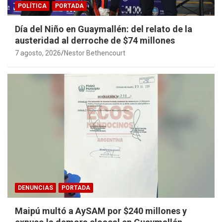
POLÍTICA
PORTADA
Día del Niño en Guaymallén: del relato de la
austeridad al derroche de $74 millones
7 agosto, 2026
Nestor Bethencourt
DENUNCIAS
PORTADA
Maipú multó a AySAM por $240 millones y