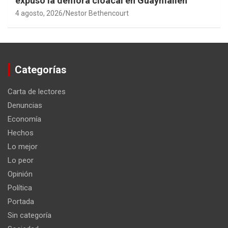
expuso la demora cloacal en Guaymallén
4 agosto, 2026
Nestor Bethencourt
Categorías
Carta de lectores
Denuncias
Economía
Hechos
Lo mejor
Lo peor
Opinión
Política
Portada
Sin categoría