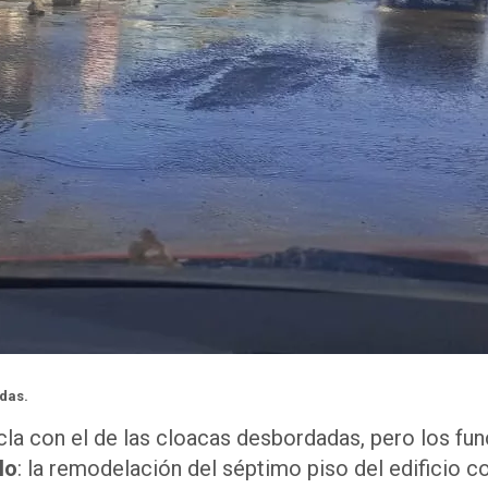
adas.
cla con el de las cloacas desbordadas, pero los fu
lo
: la remodelación del séptimo piso del edificio c