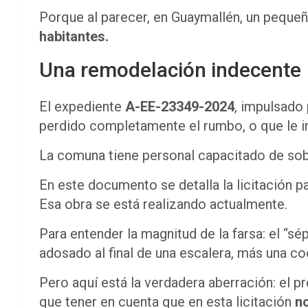
Porque al parecer, en Guaymallén, un pequeñ
habitantes.
Una remodelación indecente
El expediente
A-EE-23349-2024
, impulsado 
perdido completamente el rumbo, o que le i
La comuna tiene personal capacitado de sobra
En este documento se detalla la licitación p
Esa obra se está realizando actualmente.
Para entender la magnitud de la farsa: el “sé
adosado al final de una escalera, más una coc
Pero aquí está la verdadera aberración: el p
que tener en cuenta que en esta licitación
n