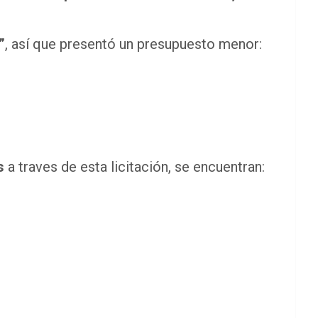
”
, así que presentó un presupuesto menor:
s
a traves de esta licitación, se encuentran: