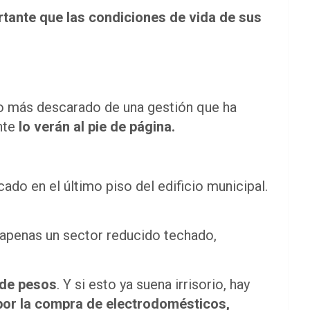
tante que las condiciones de vida de sus
ejo más descarado de una gestión que ha
nte
lo verán al pie de página.
ado en el último piso del edificio municipal.
 apenas un sector reducido techado,
 de pesos
. Y si esto ya suena irrisorio, hay
por la compra de electrodomésticos,