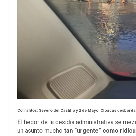
Corralitos: Severo del Castillo y 2 de Mayo. Cloacas desbord
El hedor de la desidia administrativa se mez
un asunto mucho
tan “urgente” como ridícu