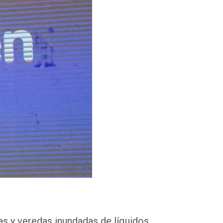
as y veredas inundadas de líquidos