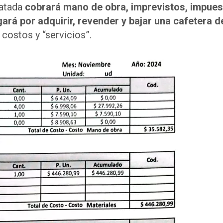
ratada
cobrará mano de obra, imprevistos, impuest
gará por adquirir, revender y bajar una cafetera 
 costos y “servicios”.