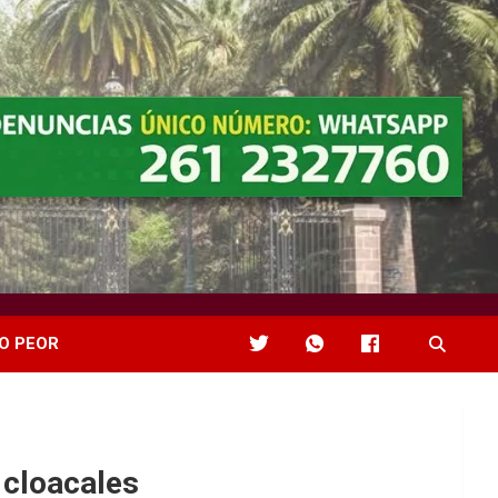
O PEOR
 cloacales