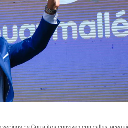
 vecinos de Corralitos conviven con calles, acequi