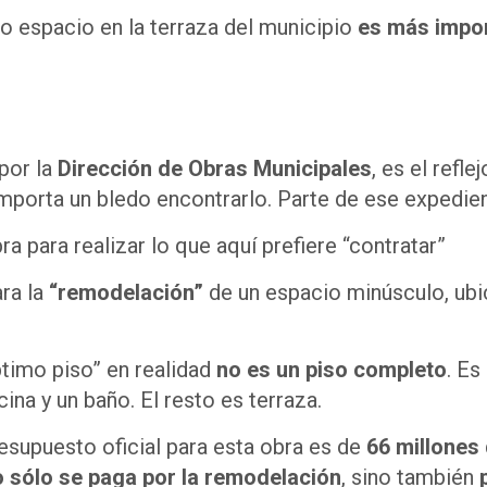
o espacio en la terraza del municipio
es más impor
por la
Dirección de Obras Municipales
, es el refl
mporta un bledo encontrarlo. Parte de ese expedie
 para realizar lo que aquí prefiere “contratar”
ara la
“remodelación”
de un espacio minúsculo, ubic
ptimo piso” en realidad
no es un piso completo
. Es
ina y un baño. El resto es terraza.
resupuesto oficial para esta obra es de
66 millones
o sólo se paga por la remodelación
, sino también