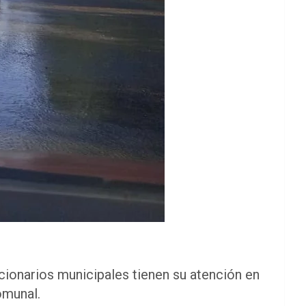
ncionarios municipales tienen su atención en
omunal.