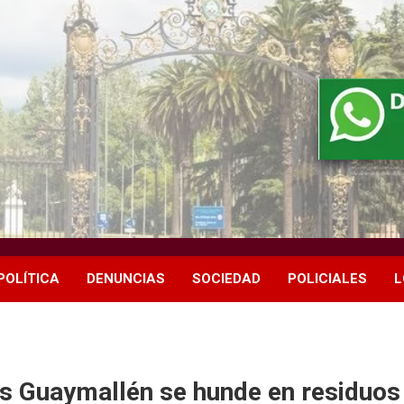
POLÍTICA
DENUNCIAS
SOCIEDAD
POLICIALES
L
as Guaymallén se hunde en residuos