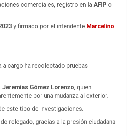
taciones comerciales, registro en la
AFIP
o
2023
y firmado por el intendente
Marcelino
lía a cargo ha recolectado pruebas
a
Jeremías Gómez Lorenzo
, quien
rentemente por una mudanza al exterior.
de este tipo de investigaciones.
do relegado, gracias a la presión ciudadana