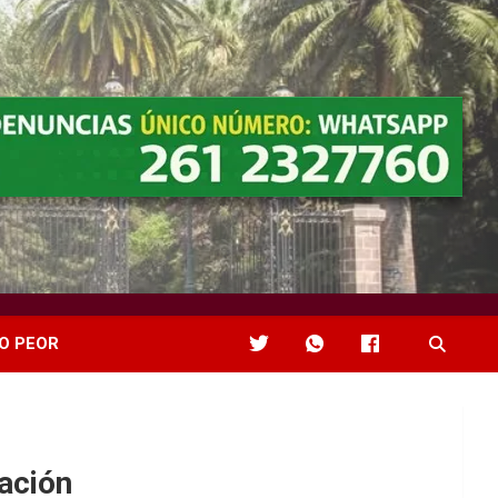
O PEOR
ación