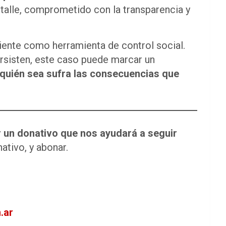
alle, comprometido con la transparencia y
iente como herramienta de control social.
ersisten, este caso puede marcar un
 quién sea sufra las consecuencias que
r un donativo que nos ayudará a seguir
nativo, y abonar.
.ar