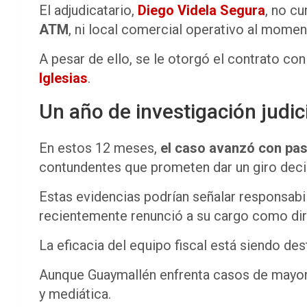
El adjudicatario,
Diego Videla Segura
, no c
ATM
, ni local comercial operativo al momen
A pesar de ello, se le otorgó el contrato co
Iglesias
.
Un año de investigación judic
En estos 12 meses,
el caso avanzó con pas
contundentes que prometen dar un giro deci
Estas evidencias podrían señalar responsabi
recientemente renunció a su cargo como dir
La eficacia del equipo fiscal está siendo de
Aunque Guaymallén enfrenta casos de mayor m
y mediática.