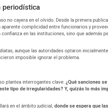
 periodística
aso no cayera en el olvido. Desde la primera publica
 aparente complicidad entre funcionarios y proveedo
 confianza en las instituciones, sino que además p
atas, aunque las autoridades optaron inicialmente p
icieron imposible ignorar el problema.
so plantea interrogantes clave:
¿Qué sanciones se
este tipo de irregularidades? Y, quizás lo más im
ará en el ámbito judicial,
donde se espera que las