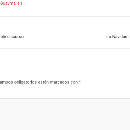
 Guaymallén
ble discurso.
La Navidad n
ampos obligatorios están marcados con
*