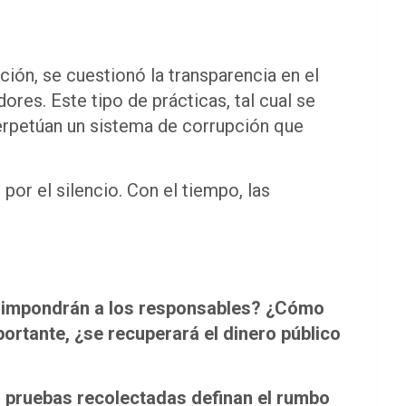
ción, se cuestionó la transparencia en el
res. Este tipo de prácticas, tal cual se
erpetúan un sistema de corrupción que
or el silencio. Con el tiempo, las
 impondrán a los responsables? ¿Cómo
portante, ¿se recuperará el dinero público
 pruebas recolectadas definan el rumbo