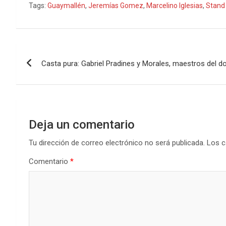
Tags:
Guaymallén
,
Jeremías Gomez
,
Marcelino Iglesias
,
Stand
Navegación
Casta pura: Gabriel Pradines y Morales, maestros del do
de
entradas
Deja un comentario
Tu dirección de correo electrónico no será publicada.
Los c
Comentario
*