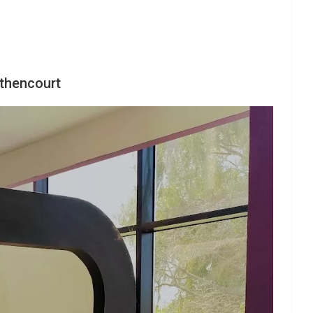
ethencourt