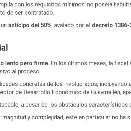
umplía con los requisitos mínimos: no poseía habili
to de ser contratado.
n un
anticipo del 50%
, avalado por el
decreto 1386-
ial
o lento pero firme
. En los últimos meses, la fisca
sivo al proceso.
lidades concretas de los involucrados, incluyendo 
ector de Desarrollo Económico de Guaymallén, apa
stacable, a pesar de los obstáculos característicos 
agnitud y complejidad, este en particular no ha si