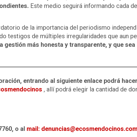
ondientes.
Este medio seguirá informando cada det
datorio de la importancia del periodismo independ
do testigos de múltiples irregularidades que aun p
a gestión más honesta y transparente, y que sea
ración, entrando al siguiente enlace podrá hace
recosmendocinos
, allí podrá elegir la cantidad de do
760, o al
mail: denuncias@ecosmendocinos.com