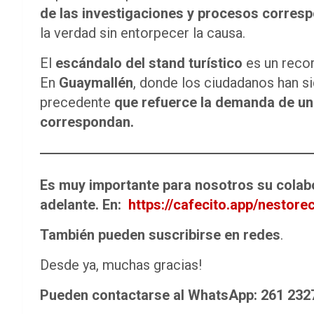
de las investigaciones y procesos corresp
la verdad sin entorpecer la causa.
El
escándalo del stand turístico
es un recor
En
Guaymallén
, donde los ciudadanos han si
precedente
que refuerce la demanda de un
correspondan.
Es muy importante para nosotros su colabo
adelante. En:
https://cafecito.app/nesto
También pueden suscribirse en redes
.
Desde ya, muchas gracias!
Pueden contactarse al WhatsApp: 261 2327