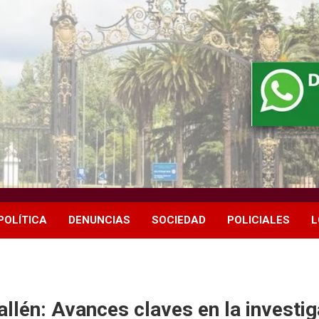
POLÍTICA
DENUNCIAS
SOCIEDAD
POLICIALES
L
llén: Avances claves en la investig