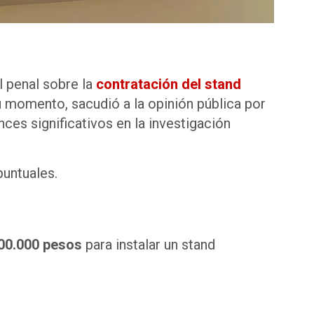
al penal sobre la
contratación del stand
u momento, sacudió a la opinión pública por
ces significativos en la investigación
puntuales.
00.000 pesos
para instalar un stand