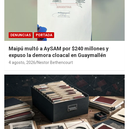
DENUNCIAS
PORTADA
Maipú multó a AySAM por $240 millones y
expuso la demora cloacal en Guaymallén
4 agosto, 2026
Nestor Bethencourt