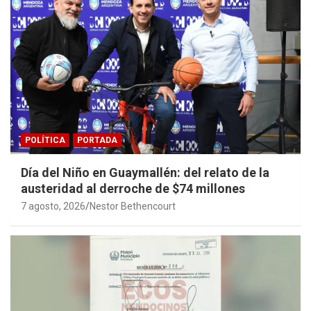
POLÍTICA
PORTADA
Día del Niño en Guaymallén: del relato de la
austeridad al derroche de $74 millones
7 agosto, 2026
Nestor Bethencourt