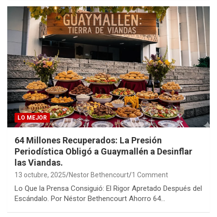
LO MEJOR
64 Millones Recuperados: La Presión
Periodística Obligó a Guaymallén a Desinflar
las Viandas.
13 octubre, 2025
Nestor Bethencourt
1 Comment
Lo Que la Prensa Consiguió: El Rigor Apretado Después del
Escándalo. Por Néstor Bethencourt Ahorro 64…