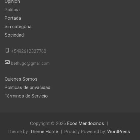
Opinión
Política
Portada
Sin categoría
Sociedad
+5492612327760
bethugo@gmail.com
Quienes Somos
Políticas de privacidad
Términos de Servicio
Copyright © 2026
Ecos Mendocinos
Theme by:
Theme Horse
Proudly Powered by:
WordPress