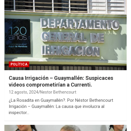
POLÍTICA
Causa Irrigación – Guaymallén: Suspicaces
videos comprometirían a Currenti.
12 agosto, 2024
Nestor Bethencourt
¿La Rosadita en Guaymallén?. Por Néstor Bethencourt
Irrigación – Guaymallén: La causa que involucra al
inspector…