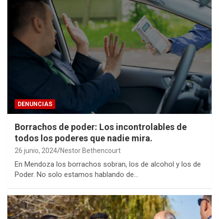
DENUNCIAS
Borrachos de poder: Los incontrolables de
todos los poderes que nadie mira.
26 junio, 2024
Nestor Bethencourt
En Mendoza los borrachos sobran, los de alcohol y los de
Poder. No solo estamos hablando de…