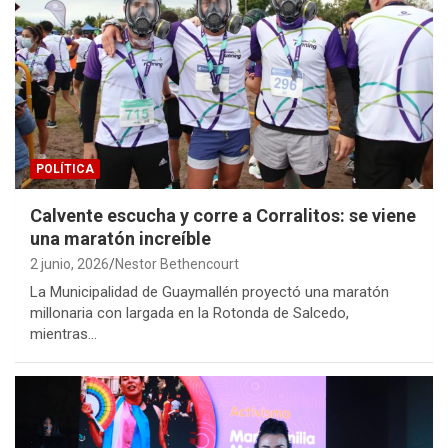
POLÍTICA
Calvente escucha y corre a Corralitos: se viene
una maratón increíble
2 junio, 2026
Nestor Bethencourt
La Municipalidad de Guaymallén proyectó una maratón
millonaria con largada en la Rotonda de Salcedo,
mientras…