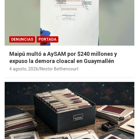
DENUNCIAS
PORTADA
Maipú multó a AySAM por $240 millones y
expuso la demora cloacal en Guaymallén
4 agosto, 2026
Nestor Bethencourt