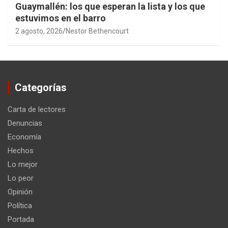
Guaymallén: los que esperan la lista y los que
estuvimos en el barro
2 agosto, 2026
Nestor Bethencourt
Categorías
Carta de lectores
Denuncias
Economía
Hechos
Lo mejor
Lo peor
Opinión
Política
Portada