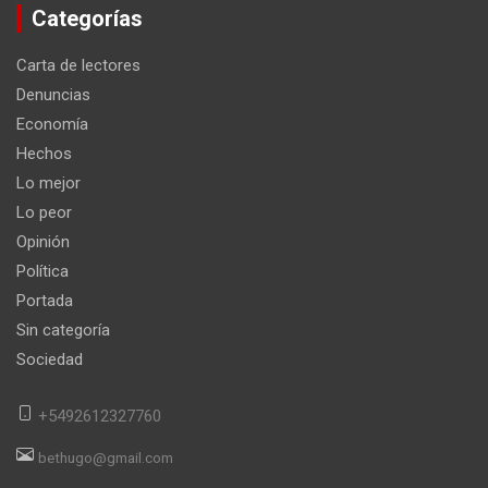
Categorías
Carta de lectores
Denuncias
Economía
Hechos
Lo mejor
Lo peor
Opinión
Política
Portada
Sin categoría
Sociedad
+5492612327760
bethugo@gmail.com