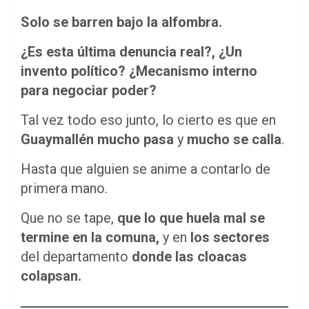
Solo se barren bajo la alfombra.
¿Es esta última denuncia real?, ¿Un
invento político? ¿Mecanismo interno
para negociar poder?
Tal vez todo eso junto, lo cierto es que en
Guaymallén
mucho pasa
y
mucho se calla
.
Hasta que alguien se anime a contarlo de
primera mano.
Que no se tape,
que lo que huela mal se
termine en la comuna,
y en
los sectores
del departamento
donde las cloacas
colapsan.