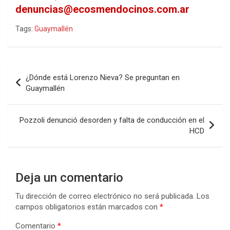
denuncias@ecosmendocinos.com.ar
Tags:
Guaymallén
Navegación
¿Dónde está Lorenzo Nieva? Se preguntan en
de
Guaymallén
entradas
Pozzoli denunció desorden y falta de conducción en el
HCD
Deja un comentario
Tu dirección de correo electrónico no será publicada.
Los
campos obligatorios están marcados con
*
Comentario
*