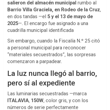
salieron del almacén municipal
rumbo al
Barrio Villa Graciela, en Rodeo de la Cruz
,
en dos tandas —el
5 y el 13 de mayo de
2025
—. El encargo fue asignado a una
cuadrilla municipal identificada
Sin embargo, cuando la Fiscalía N.º 25 citó
a personal municipal para reconocer
“materiales secuestrados”, las sorpresas
comenzaron a parpadear.
La luz nunca llegó al barrio,
pero sí al expediente
Las luminarias secuestradas —marca
ITALAVIA
,
150W
, color gris, y con los
números de serie perfectamente