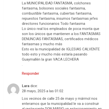
La MUNICIPALIDAD FANTASMA, colchones
fantasma, bolsones sociales fantasma,
combustible fantasma, cubiertas fantasma,
repuestos fantasma, insumos fantasmas jefes
directores funcionarios Todo fantasma
Lo único real los empleados de poca monta que
son los únicos que mantienen a los FANTASMAS
DENUNCIAS FANTASMAS, certificados médicos
fantasmas y mucho más
Esto es la municipalidad de IGLESIAS CALVENTE
todo esto y mucho más estaría pasando
Guaymallén la gran VACA LECHERA
.
Responder
Lara
dice:
28 mayo, 2025 a las 01:02
Los vecinos de calle 25 de mayo y mármol nos
enteramos que la municipalidad le va a construir
al restaurante DON MARIO un estacionamiento en