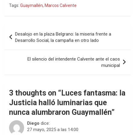
Tags:
Guaymallén
,
Marcos Calvente
Navegación
Desalojo en la plaza Belgrano: la miseria frente a
de
Desarrollo Social, la campaña en otro lado
entradas
El silencio del intendente Calvente ante el caos
municipal
3 thoughts on “
Luces fantasma: la
Justicia halló luminarias que
nunca alumbraron Guaymallén
”
Diego
dice:
27 mayo, 2025 a las 14:00