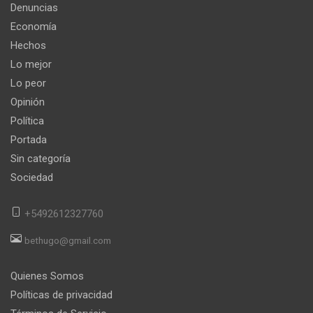
Denuncias
Economía
Hechos
Lo mejor
Lo peor
Opinión
Política
Portada
Sin categoría
Sociedad
+5492612327760
bethugo@gmail.com
Quienes Somos
Políticas de privacidad