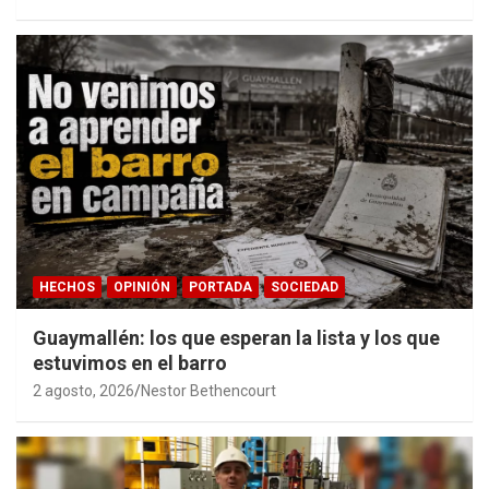
accesible.
HECHOS
OPINIÓN
PORTADA
SOCIEDAD
Guaymallén: los que esperan la lista y los que
estuvimos en el barro
2 agosto, 2026
Nestor Bethencourt