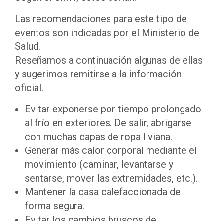
Las recomendaciones para este tipo de
eventos son indicadas por el Ministerio de
Salud.
Reseñamos a continuación algunas de ellas
y sugerimos remitirse a la información
oficial.
Evitar exponerse por tiempo prolongado
al frío en exteriores. De salir, abrigarse
con muchas capas de ropa liviana.
Generar más calor corporal mediante el
movimiento (caminar, levantarse y
sentarse, mover las extremidades, etc.).
Mantener la casa calefaccionada de
forma segura.
Evitar los cambios bruscos de