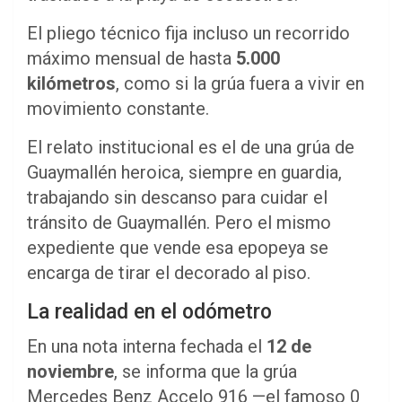
El pliego técnico fija incluso un recorrido
máximo mensual de hasta
5.000
kilómetros
, como si la grúa fuera a vivir en
movimiento constante.
El relato institucional es el de una grúa de
Guaymallén heroica, siempre en guardia,
trabajando sin descanso para cuidar el
tránsito de Guaymallén. Pero el mismo
expediente que vende esa epopeya se
encarga de tirar el decorado al piso.
La realidad en el odómetro
En una nota interna fechada el
12 de
noviembre
, se informa que la grúa
Mercedes Benz Accelo 916 —el famoso 0