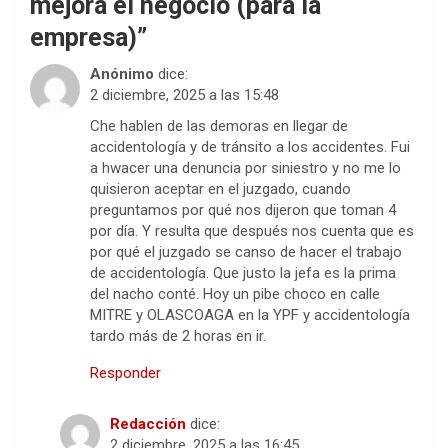
mejora el negocio (para la
empresa)
”
Anónimo
dice:
2 diciembre, 2025 a las 15:48
Che hablen de las demoras en llegar de
accidentología y de tránsito a los accidentes. Fui
a hwacer una denuncia por siniestro y no me lo
quisieron aceptar en el juzgado, cuando
preguntamos por qué nos dijeron que toman 4
por día. Y resulta que después nos cuenta que es
por qué el juzgado se canso de hacer el trabajo
de accidentología. Que justo la jefa es la prima
del nacho conté. Hoy un pibe choco en calle
MITRE y OLASCOAGA en la YPF y accidentología
tardo más de 2 horas en ir.
Responder
Redacción
dice:
2 diciembre, 2025 a las 16:45