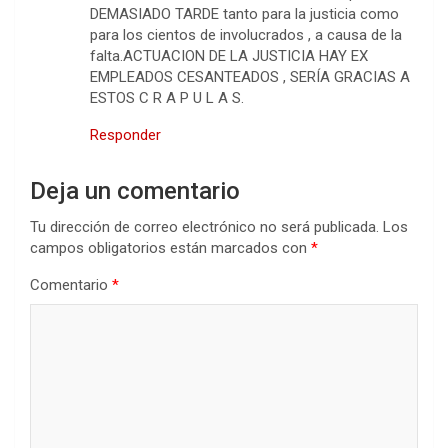
DEMASIADO TARDE tanto para la justicia como
para los cientos de involucrados , a causa de la
falta.ACTUACION DE LA JUSTICIA HAY EX
EMPLEADOS CESANTEADOS , SERÍA GRACIAS A
ESTOS C R A P U L A S.
Responder
Deja un comentario
Tu dirección de correo electrónico no será publicada.
Los
campos obligatorios están marcados con
*
Comentario
*