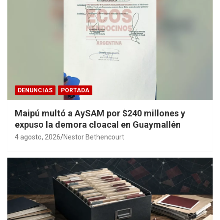
DENUNCIAS
PORTADA
Maipú multó a AySAM por $240 millones y
expuso la demora cloacal en Guaymallén
4 agosto, 2026
Nestor Bethencourt