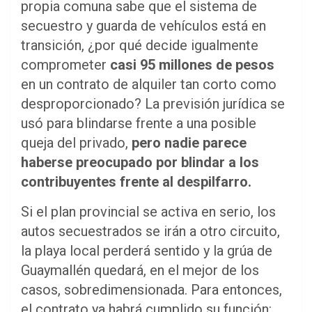
propia comuna sabe que el sistema de
secuestro y guarda de vehículos está en
transición, ¿por qué decide igualmente
comprometer
casi 95 millones de pesos
en un contrato de alquiler tan corto como
desproporcionado? La previsión jurídica se
usó para blindarse frente a una posible
queja del privado,
pero nadie parece
haberse preocupado por blindar a los
contribuyentes frente al despilfarro.
Si el plan provincial se activa en serio, los
autos secuestrados se irán a otro circuito,
la playa local perderá sentido y la grúa de
Guaymallén quedará, en el mejor de los
casos, sobredimensionada. Para entonces,
el contrato ya habrá cumplido su función: