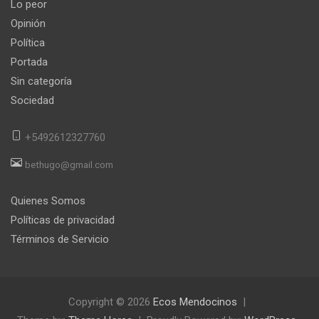
Lo peor
Opinión
Política
Portada
Sin categoría
Sociedad
+5492612327760
bethugo@gmail.com
Quienes Somos
Políticas de privacidad
Términos de Servicio
Copyright © 2026
Ecos Mendocinos