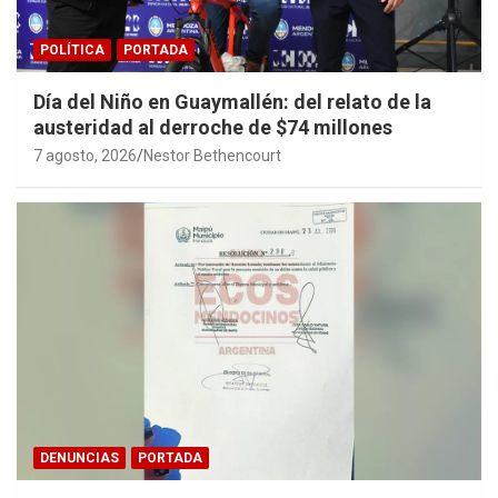
POLÍTICA
PORTADA
Día del Niño en Guaymallén: del relato de la
austeridad al derroche de $74 millones
7 agosto, 2026
Nestor Bethencourt
DENUNCIAS
PORTADA