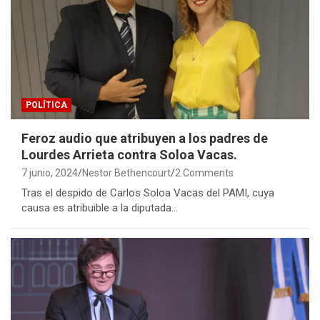
POLÍTICA
Feroz audio que atribuyen a los padres de
Lourdes Arrieta contra Soloa Vacas.
7 junio, 2024
Nestor Bethencourt
2 Comments
Tras el despido de Carlos Soloa Vacas del PAMI, cuya
causa es atribuible a la diputada…