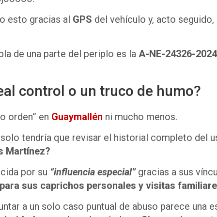
do esto gracias al
GPS
del vehículo y, acto seguido,
bla de una parte del periplo es la
A-NE-24326-2024
eal control o un truco de humo?
vo orden” en
Guaymallén
ni mucho menos.
 solo tendría que revisar el historial completo del 
os Martínez?
ocida por su
“influencia especial”
gracias a sus vínc
para sus caprichos personales y visitas familiare
puntar a un solo caso puntual de abuso parece una e