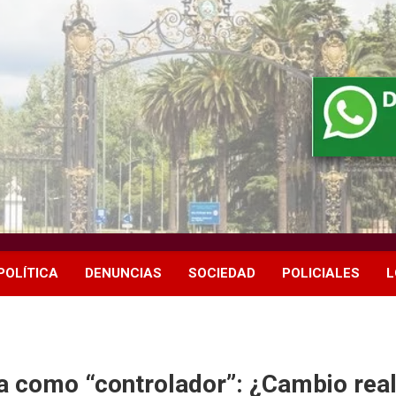
POLÍTICA
DENUNCIAS
SOCIEDAD
POLICIALES
L
ía como “controlador”: ¿Cambio real