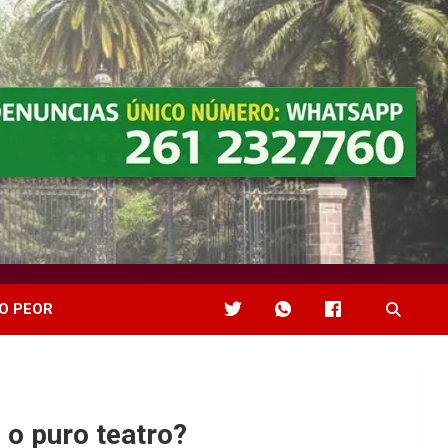
O PEOR
 o puro teatro?