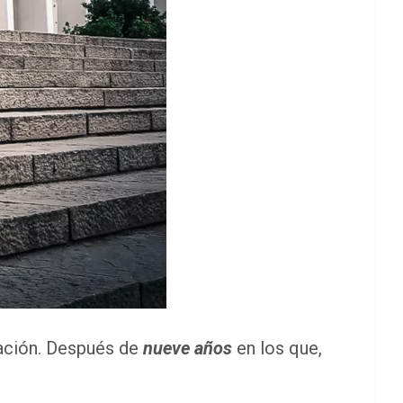
nación. Después de
nueve años
en los que,