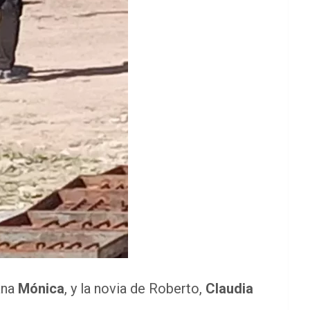
ana
Mónica
, y la novia de Roberto,
Claudia