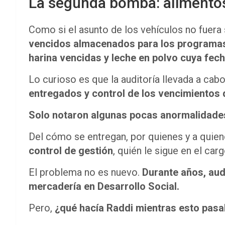
La segunda bomba: alimentos
Como si el asunto de los vehículos no fuera 
vencidos almacenados para los programas
harina vencidas y leche en polvo cuya fecha
Lo curioso es que la auditoría llevada a cab
entregados y control de los vencimientos 
Solo notaron algunas pocas anormalidade
Del cómo se entregan, por quienes y a quien
control de gestión
, quién le sigue en el car
El problema no es nuevo.
Durante años, aud
mercadería en Desarrollo Social.
Pero,
¿qué hacía Raddi mientras esto pas