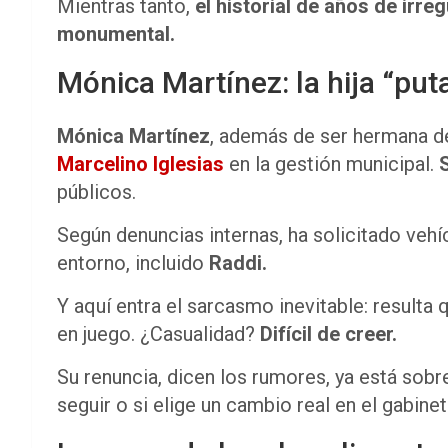
Mientras tanto,
el historial de años de irre
monumental.
Mónica Martínez: la hija “put
Mónica Martínez
, además de ser hermana d
Marcelino Iglesias
en la gestión municipal.
públicos.
Según denuncias internas, ha solicitado vehí
entorno, incluido
Raddi.
Y aquí entra el sarcasmo inevitable: resulta
en juego. ¿Casualidad?
Difícil de creer.
Su renuncia, dicen los rumores, ya está sobr
seguir o si elige un cambio real en el gabinet