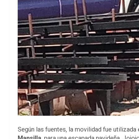
Según las fuentes, la movilidad fue utilizad
Mansilla
, para una escapada navideña. Jojoj