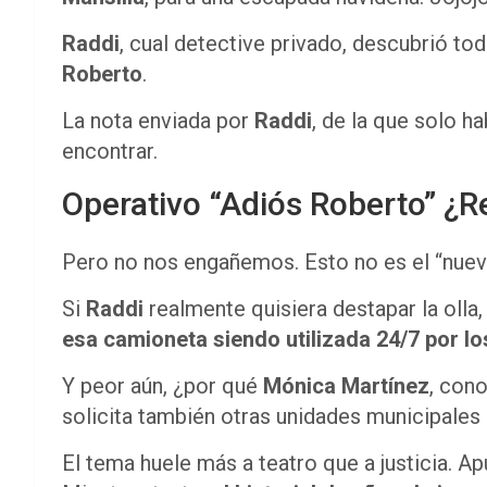
Raddi
, cual detective privado, descubrió to
Roberto
.
La nota enviada por
Raddi
, de la que solo ha
encontrar.
Operativo “Adiós Roberto” ¿R
Pero no nos engañemos. Esto no es el “nue
Si
Raddi
realmente quisiera destapar la olla,
esa camioneta siendo utilizada 24/7 por l
Y peor aún, ¿por qué
Mónica Martínez
, con
solicita también otras unidades municipales
El tema huele más a teatro que a justicia. A