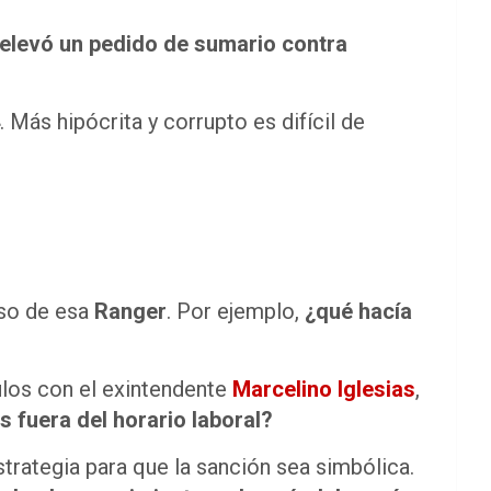
elevó un pedido de sumario contra
. Más hipócrita y corrupto es difícil de
uso de esa
Ranger
. Por ejemplo,
¿qué hacía
ulos con el exintendente
Marcelino Iglesias
,
s fuera del horario laboral?
strategia para que la sanción sea simbólica.