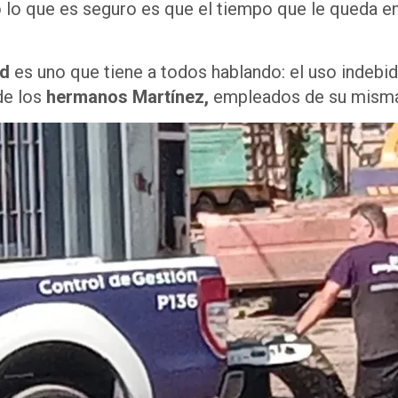
 lo que es seguro es que el tiempo que le queda en
ad
es uno que tiene a todos hablando: el uso indebi
de los
hermanos Martínez,
empleados de su misma