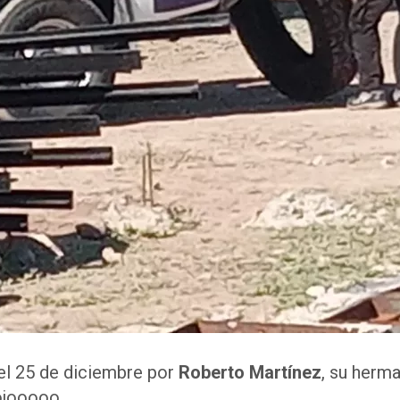
a el 25 de diciembre por
Roberto Martínez
, su herm
ojooooo.