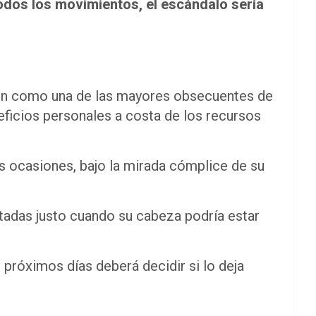
todos los movimientos, el escándalo sería
ión como una de las mayores obsecuentes de
ficios personales a costa de los recursos
es ocasiones, bajo la mirada cómplice de su
tadas justo cuando su cabeza podría estar
s próximos días deberá decidir si lo deja