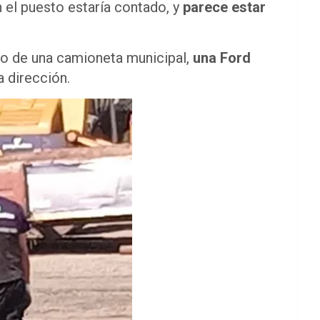
 el puesto estaría contado, y
parece estar
do de una camioneta municipal,
una Ford
 dirección.