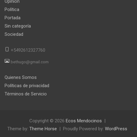
Opinión
Política
Portada
Sin categoría
Sociedad
+5492612327760
bethugo@gmail.com
Quienes Somos
Políticas de privacidad
Términos de Servicio
Copyright © 2026
Ecos Mendocinos
Theme by:
Theme Horse
Proudly Powered by:
WordPress