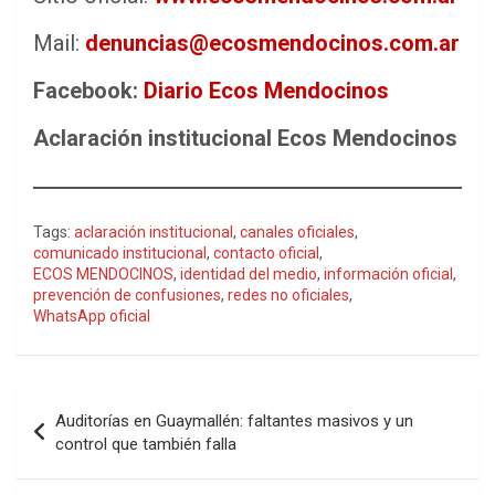
Mail:
denuncias@ecosmendocinos.com.ar
Facebook:
Diario Ecos Mendocinos
Aclaración institucional Ecos Mendocinos
Tags:
aclaración institucional
,
canales oficiales
,
comunicado institucional
,
contacto oficial
,
ECOS MENDOCINOS
,
identidad del medio
,
información oficial
,
prevención de confusiones
,
redes no oficiales
,
WhatsApp oficial
Navegación
Auditorías en Guaymallén: faltantes masivos y un
de
control que también falla
entradas