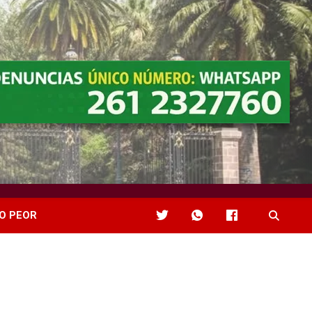
O PEOR