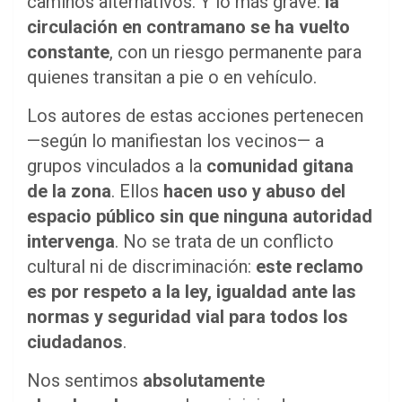
caminos alternativos. Y lo más grave:
la
circulación en contramano se ha vuelto
constante
, con un riesgo permanente para
quienes transitan a pie o en vehículo.
Los autores de estas acciones pertenecen
—según lo manifiestan los vecinos— a
grupos vinculados a la
comunidad gitana
de la zona
. Ellos
hacen uso y abuso del
espacio público sin que ninguna autoridad
intervenga
. No se trata de un conflicto
cultural ni de discriminación:
este reclamo
es por respeto a la ley, igualdad ante las
normas y seguridad vial para todos los
ciudadanos
.
Nos sentimos
absolutamente