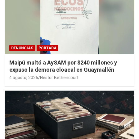
DENUNCIAS
PORTADA
Maipú multó a AySAM por $240 millones y
expuso la demora cloacal en Guaymallén
4 agosto, 2026
Nestor Bethencourt