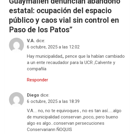
Guaymallén denuncian abandono
estatal: ocupación del espacio
público y caos vial sin control en
Paso de los Patos
”
V.A.
dice:
6 octubre, 2025 a las 12:02
Hay municipalidad,, pence que la habían cambiado
a un ente recaudador para la UCR ,Calvente y
compañía
Responder
Diego
dice:
6 octubre, 2025 a las 18:39
V.A…. no, no te equivoques , no es tan así……algo
de municipalidad conservan ,poco, pero bueno
algo es algo…conservan persecuciones
Conservariann ÑOQUIS