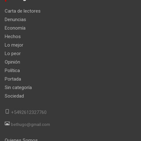
Carta de lectores
Denuncias
Economía
Hechos
Lo mejor
Lo peor
Opinión
Política
Portada
Sin categoría
Sociedad
+5492612327760
bethugo@gmail.com
Quienes Somos