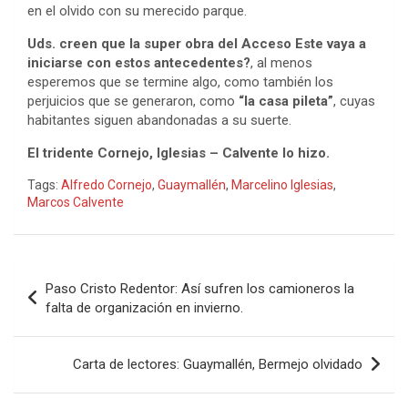
en el olvido con su merecido parque.
Uds. creen que la super obra del Acceso Este vaya a
iniciarse con estos antecedentes?
, al menos
esperemos que se termine algo, como también los
perjuicios que se generaron, como
“la casa pileta”
, cuyas
habitantes siguen abandonadas a su suerte.
El tridente Cornejo, Iglesias – Calvente lo hizo.
Tags:
Alfredo Cornejo
,
Guaymallén
,
Marcelino Iglesias
,
Marcos Calvente
Navegación
Paso Cristo Redentor: Así sufren los camioneros la
de
falta de organización en invierno.
entradas
Carta de lectores: Guaymallén, Bermejo olvidado