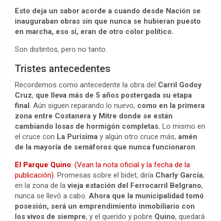
Esto deja un sabor acorde a cuando desde Nación se
inauguraban obras sin que nunca se hubieran puesto
en marcha, eso sí, eran de otro color político.
Son distintos, pero no tanto.
Tristes antecedentes
Recordemos como antecedente la obra del
Carril Godoy
Cruz
,
que lleva más de 5 años postergada su etapa
final
. Aún siguen reparando lo nuevo,
como en la primera
zona entre Costanera y Mitre donde se están
cambiando losas de hormigón completas.
Lo mismo en
el cruce con
La Purísima
y algún otro cruce más,
amén
de la mayoría de semáforos que nunca funcionaron
.
El Parque Quino
:
(Vean la nota oficial y la fecha de la
publicación)
. Promesas sobre el bidet, diría
Charly García
,
en la zona de la
vieja estación del Ferrocarril Belgrano
,
nunca se llevó a cabo.
Ahora que la municipalidad tomó
posesión, será un emprendimiento inmobiliario con
los vivos de siempre
, y el querido y pobre
Quino
, quedará