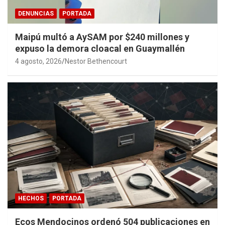
DENUNCIAS
PORTADA
Maipú multó a AySAM por $240 millones y
expuso la demora cloacal en Guaymallén
4 agosto, 2026
Nestor Bethencourt
HECHOS
PORTADA
Ecos Mendocinos ordenó 504 publicaciones en