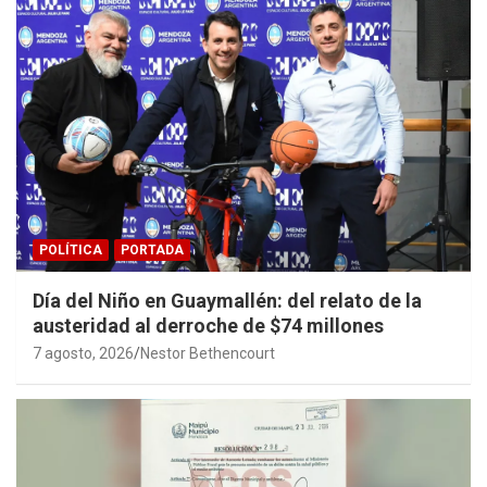
POLÍTICA
PORTADA
Día del Niño en Guaymallén: del relato de la
austeridad al derroche de $74 millones
7 agosto, 2026
Nestor Bethencourt