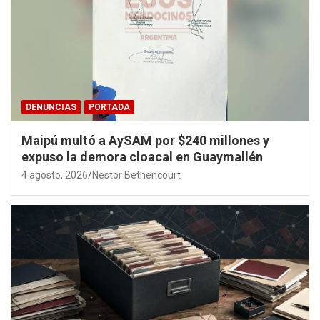
DENUNCIAS
PORTADA
Maipú multó a AySAM por $240 millones y
expuso la demora cloacal en Guaymallén
4 agosto, 2026
Nestor Bethencourt