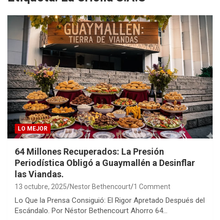
LO MEJOR
64 Millones Recuperados: La Presión
Periodística Obligó a Guaymallén a Desinflar
las Viandas.
13 octubre, 2025
Nestor Bethencourt
1 Comment
Lo Que la Prensa Consiguió: El Rigor Apretado Después del
Escándalo. Por Néstor Bethencourt Ahorro 64…