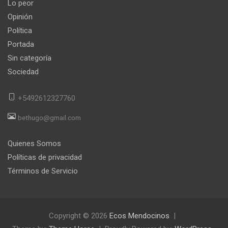
Lo peor
Opinión
Política
Portada
Sin categoría
Sociedad
+5492612327760
bethugo@gmail.com
Quienes Somos
Políticas de privacidad
Términos de Servicio
Copyright © 2026
Ecos Mendocinos