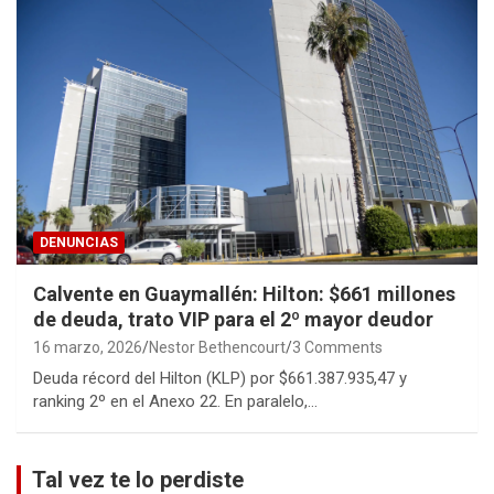
DENUNCIAS
Calvente en Guaymallén: Hilton: $661 millones
de deuda, trato VIP para el 2º mayor deudor
16 marzo, 2026
Nestor Bethencourt
3 Comments
Deuda récord del Hilton (KLP) por $661.387.935,47 y
ranking 2º en el Anexo 22. En paralelo,…
Tal vez te lo perdiste