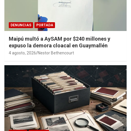
DENUNCIAS
PORTADA
Maipú multó a AySAM por $240 millones y
expuso la demora cloacal en Guaymallén
4 agosto, 2026
Nestor Bethencourt