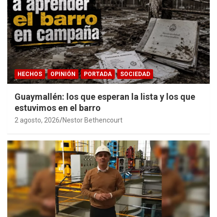
HECHOS
OPINIÓN
PORTADA
SOCIEDAD
Guaymallén: los que esperan la lista y los que
estuvimos en el barro
2 agosto, 2026
Nestor Bethencourt