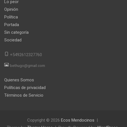
Lo peor
Opinión
Política
Portada
Sin categoría
Sociedad
+5492612327760
bethugo@gmail.com
Quienes Somos
Políticas de privacidad
Términos de Servicio
Copyright © 2026
Ecos Mendocinos