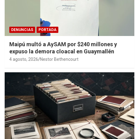
DENUNCIAS
PORTADA
Maipú multó a AySAM por $240 millones y
expuso la demora cloacal en Guaymallén
4 agosto, 2026
Nestor Bethencourt