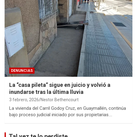
DENUNCIAS
La “casa pileta” sigue en juicio y volvió a
inundarse tras la última lluvia
3 febrero, 2026
Nestor Bethencourt
La vivienda del Carril Godoy Cruz, en Guaymallén, continúa
bajo proceso judicial iniciado por sus propietarias.…
Tal vez te lo perdiste