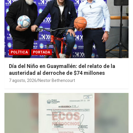
POLÍTICA
PORTADA
Día del Niño en Guaymallén: del relato de la
austeridad al derroche de $74 millones
7 agosto, 2026
Nestor Bethencourt