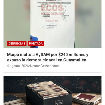
DENUNCIAS
PORTADA
Maipú multó a AySAM por $240 millones y
expuso la demora cloacal en Guaymallén
4 agosto, 2026
Nestor Bethencourt