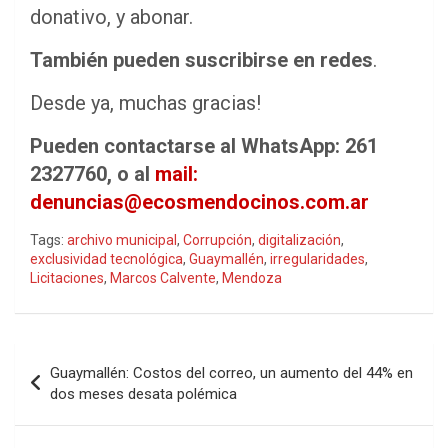
donativo, y abonar.
También pueden suscribirse en redes
.
Desde ya, muchas gracias!
Pueden contactarse al WhatsApp: 261
2327760, o al
mail:
denuncias@ecosmendocinos.com.ar
Tags:
archivo municipal
,
Corrupción
,
digitalización
,
exclusividad tecnológica
,
Guaymallén
,
irregularidades
,
Licitaciones
,
Marcos Calvente
,
Mendoza
Navegación
Guaymallén: Costos del correo, un aumento del 44% en
de
dos meses desata polémica
entradas