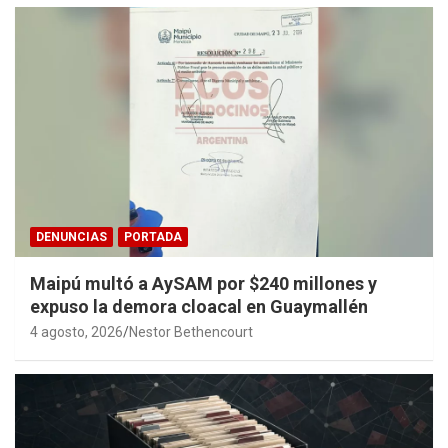
DENUNCIAS
PORTADA
Maipú multó a AySAM por $240 millones y
expuso la demora cloacal en Guaymallén
4 agosto, 2026
Nestor Bethencourt