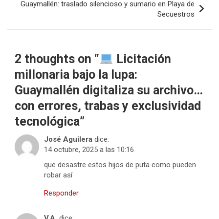
Guaymallén: traslado silencioso y sumario en Playa de
Secuestros
2 thoughts on “
Licitación
millonaria bajo la lupa:
Guaymallén digitaliza su archivo…
con errores, trabas y exclusividad
tecnológica
”
José Aguilera
dice:
14 octubre, 2025 a las 10:16
que desastre estos hijos de puta como pueden
robar así
Responder
V.A.
dice: