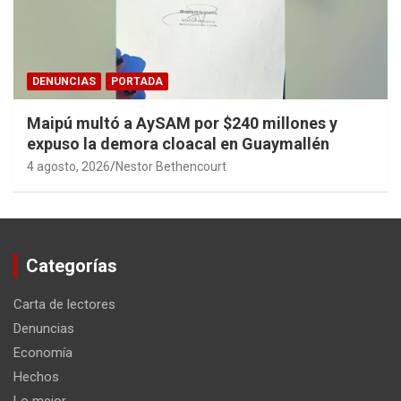
DENUNCIAS
PORTADA
Maipú multó a AySAM por $240 millones y
expuso la demora cloacal en Guaymallén
4 agosto, 2026
Nestor Bethencourt
Categorías
Carta de lectores
Denuncias
Economía
Hechos
Lo mejor