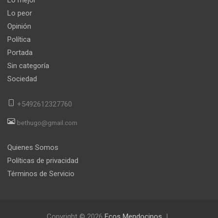
Lo peor
Opinión
Política
Portada
Sin categoría
Sociedad
+5492612327760
bethugo@gmail.com
Quienes Somos
Políticas de privacidad
Términos de Servicio
Copyright © 2026
Ecos Mendocinos