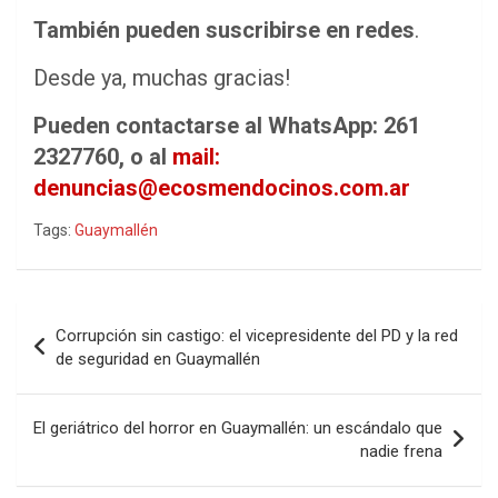
También pueden suscribirse en redes
.
Desde ya, muchas gracias!
Pueden contactarse al WhatsApp: 261
2327760, o al
mail:
denuncias@ecosmendocinos.com.ar
Tags:
Guaymallén
Navegación
Corrupción sin castigo: el vicepresidente del PD y la red
de
de seguridad en Guaymallén
entradas
El geriátrico del horror en Guaymallén: un escándalo que
nadie frena