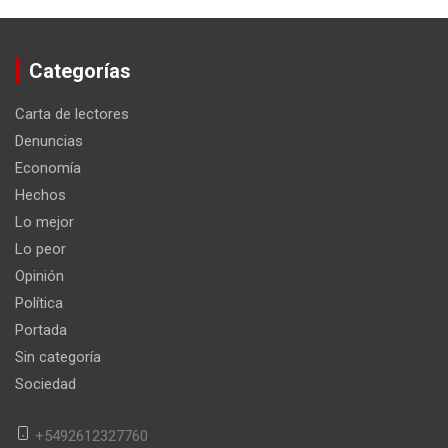
Categorías
Carta de lectores
Denuncias
Economía
Hechos
Lo mejor
Lo peor
Opinión
Política
Portada
Sin categoría
Sociedad
+5492612327760