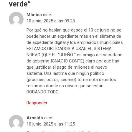
verde
”
Mónica
dice:
10 junio, 2025 a las 09:28
Por qué no hablan que desde el 10 de junio no se
puede hacer un expediente más en el sistema de
de expediente digital y los empleados municipales
ESTAMOS OBLIGADOS A USAR EL SISTEMA
NUEVO (QUE EL “DUEÑO ” es amigo del secretario
de gobierno IGNACIO CONTE) claro por qué hay
que justificar el pago de millones al nuevo
sistema. Una lástima que ningún politico
(pradines, pozoli, sedano) tome nota de estos
reclamos donde es obveo que se están
ROBANDO TODO.
Responder
Arnaldo
dice:
10 junio, 2025 a las 11:25