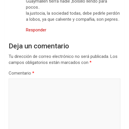
Guaymallen tierra nadie ,bolsillo llendo para
pocos..
la.justocia, la sociedad todas, debe pedirle perdón
a lobos, ya que calvente y compañia, son pepres..
Responder
Deja un comentario
Tu dirección de correo electrónico no será publicada.
Los
campos obligatorios están marcados con
*
Comentario
*