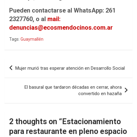
Pueden contactarse al WhatsApp: 261
2327760, o al
mail:
denuncias@ecosmendocinos.com.ar
Tags:
Guaymallén
Navegación
Mujer murió tras esperar atención en Desarrollo Social
de
entradas
El basural que tardaron décadas en cerrar, ahora
convertido en hazaña
2 thoughts on “
Estacionamiento
para restaurante en pleno espacio