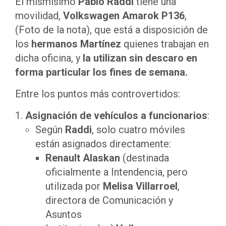
El mismísimo
Pablo Raddi
tiene una
movilidad,
Volkswagen Amarok P136
,
(Foto de la nota), que está a disposición de
los
hermanos Martínez
quienes trabajan en
dicha oficina, y
la utilizan sin descaro en
forma particular los fines de semana.
Entre los puntos más controvertidos:
Asignación de vehículos a funcionarios
:
Según
Raddi
, solo cuatro móviles
están asignados directamente:
Renault Alaskan
(destinada
oficialmente a Intendencia, pero
utilizada por
Melisa Villarroel
,
directora de Comunicación y
Asuntos