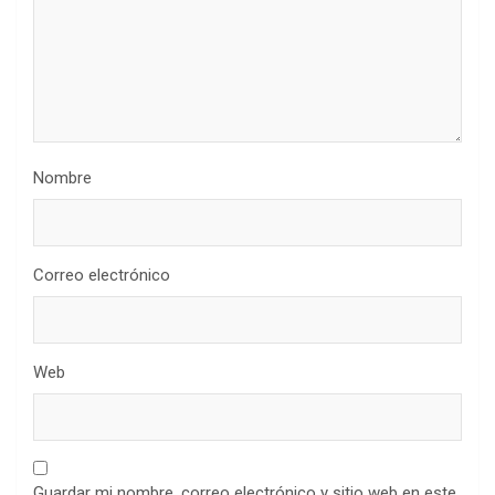
Nombre
Correo electrónico
Web
Guardar mi nombre, correo electrónico y sitio web en este