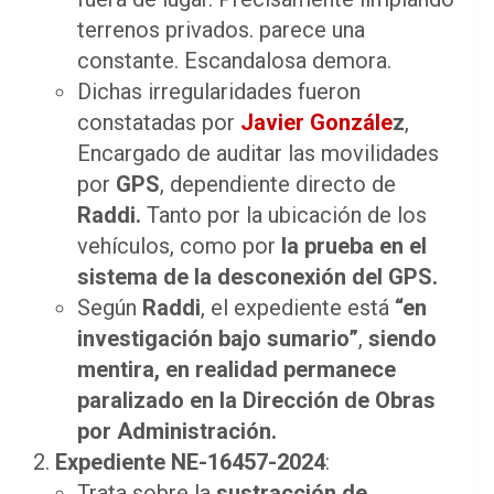
terrenos privados. parece una
constante. Escandalosa demora.
Dichas irregularidades fueron
constatadas por
Javier Gonzále
z
,
Encargado de auditar las movilidades
por
GPS
, dependiente directo de
Raddi.
Tanto por la ubicación de los
vehículos, como por
la prueba en el
sistema de la desconexión del GPS.
Según
Raddi
, el expediente está
“en
investigación bajo sumario”
,
siendo
mentira, en realidad permanece
paralizado en la Dirección de Obras
por Administración.
Expediente NE-16457-2024
:
Trata sobre la
sustracción de