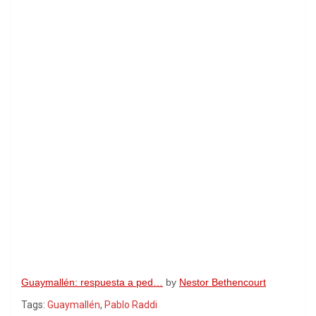
Guaymallén: respuesta a ped…
by
Nestor Bethencourt
Tags:
Guaymallén
,
Pablo Raddi