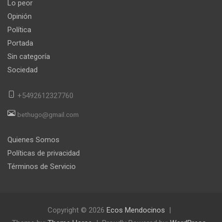
Lo peor
Opinión
Política
Portada
Sin categoría
Sociedad
+5492612327760
bethugo@gmail.com
Quienes Somos
Políticas de privacidad
Términos de Servicio
Copyright © 2026
Ecos Mendocinos