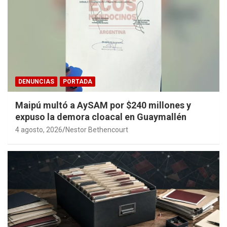
DENUNCIAS
PORTADA
Maipú multó a AySAM por $240 millones y
expuso la demora cloacal en Guaymallén
4 agosto, 2026
Nestor Bethencourt