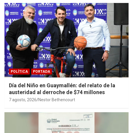
POLÍTICA
PORTADA
Día del Niño en Guaymallén: del relato de la
austeridad al derroche de $74 millones
7 agosto, 2026
Nestor Bethencourt