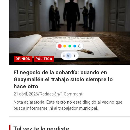
OPINIÓN
POLÍTICA
El negocio de la cobardía: cuando en
Guaymallén el trabajo sucio siempre lo
hace otro
21 abril, 2026
Redacción
1 Comment
Nota aclaratoria: Este texto no está dirigido al vecino que
busca informarse, ni al trabajador municipal…
Tal vez te lo perdiste