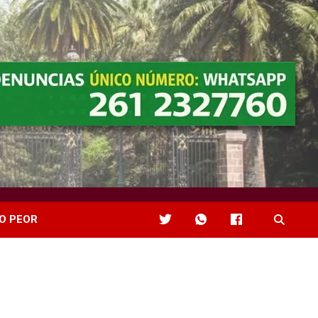
O PEOR