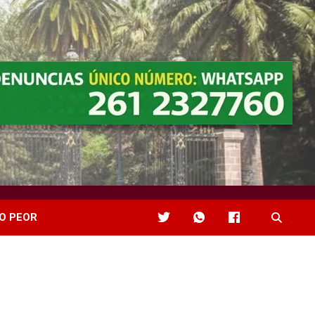
O PEOR