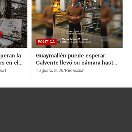
POLÍTICA
peran la
Guaymallén puede esperar:
os en el
Calvente llevó su cámara hasta
San Rafael
ourt
1 agosto, 2026
Redacción