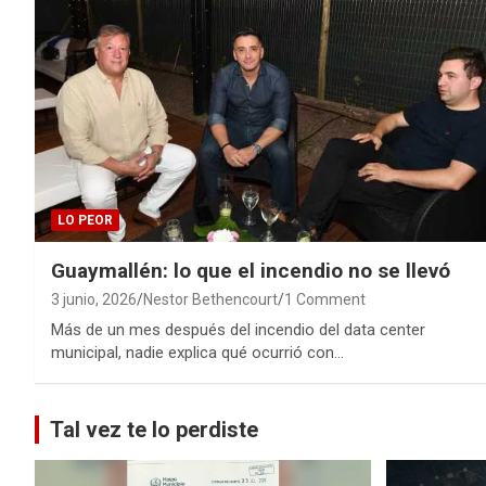
LO PEOR
Guaymallén: lo que el incendio no se llevó
3 junio, 2026
Nestor Bethencourt
1 Comment
Más de un mes después del incendio del data center
municipal, nadie explica qué ocurrió con…
Tal vez te lo perdiste