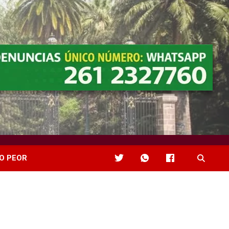
O PEOR