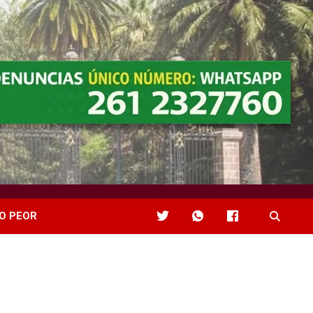
O PEOR