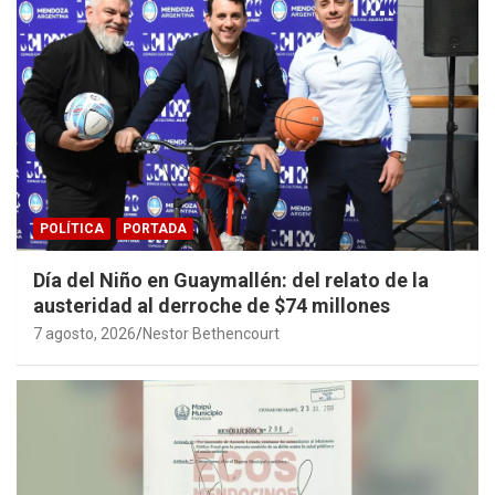
POLÍTICA
PORTADA
Día del Niño en Guaymallén: del relato de la
austeridad al derroche de $74 millones
7 agosto, 2026
Nestor Bethencourt