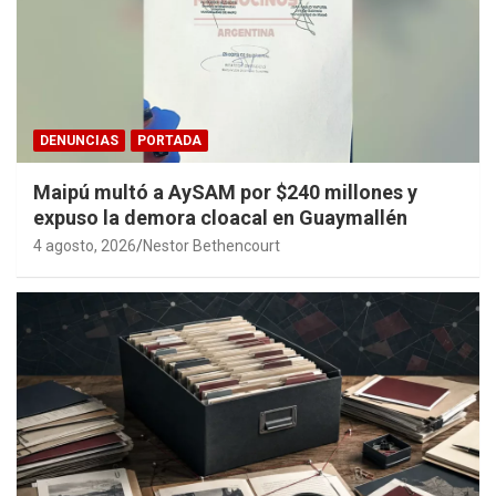
DENUNCIAS
PORTADA
Maipú multó a AySAM por $240 millones y
expuso la demora cloacal en Guaymallén
4 agosto, 2026
Nestor Bethencourt