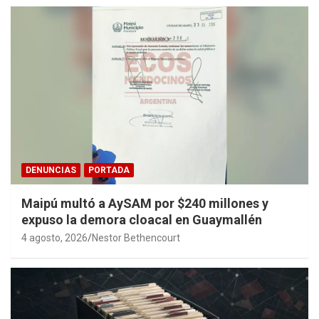
DENUNCIAS
PORTADA
Maipú multó a AySAM por $240 millones y
expuso la demora cloacal en Guaymallén
4 agosto, 2026
Nestor Bethencourt