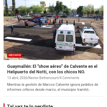
HECHOS
Guaymallén: El “show aéreo” de Calvente en el
Helipuerto del Notti, con los chicos NO.
13 abril, 2026
Nestor Bethencourt
4 Comments
Mientras la gestión de Marcos Calvente ignora pedidos de
informes críticos desde marzo, el municipio tramitó…
Tal vez te lo perdiste