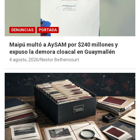
DENUNCIAS
PORTADA
Maipú multó a AySAM por $240 millones y
expuso la demora cloacal en Guaymallén
4 agosto, 2026
Nestor Bethencourt