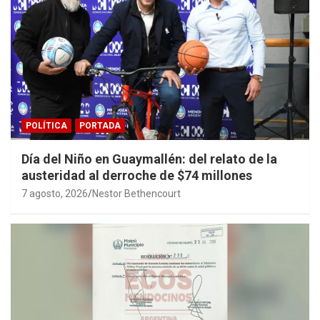
POLÍTICA
PORTADA
Día del Niño en Guaymallén: del relato de la
austeridad al derroche de $74 millones
7 agosto, 2026
Nestor Bethencourt