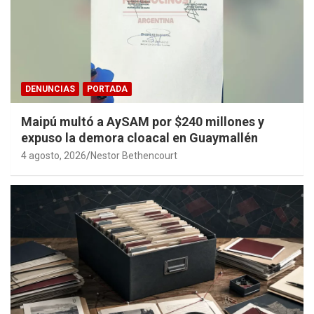
DENUNCIAS
PORTADA
Maipú multó a AySAM por $240 millones y
expuso la demora cloacal en Guaymallén
4 agosto, 2026
Nestor Bethencourt