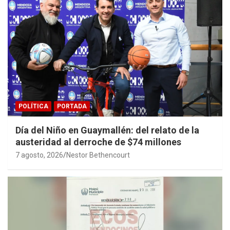
POLÍTICA
PORTADA
Día del Niño en Guaymallén: del relato de la
austeridad al derroche de $74 millones
7 agosto, 2026
Nestor Bethencourt