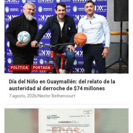
POLÍTICA
PORTADA
Día del Niño en Guaymallén: del relato de la
austeridad al derroche de $74 millones
7 agosto, 2026
Nestor Bethencourt