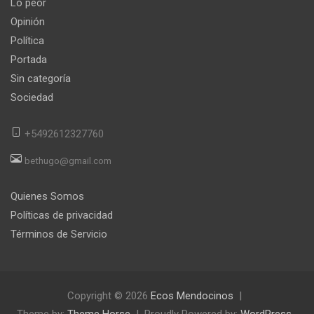
Lo peor
Opinión
Política
Portada
Sin categoría
Sociedad
+5492612327760
bethugo@gmail.com
Quienes Somos
Políticas de privacidad
Términos de Servicio
Copyright © 2026
Ecos Mendocinos
Theme by:
Theme Horse
Proudly Powered by:
WordPress