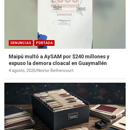
DENUNCIAS
PORTADA
Maipú multó a AySAM por $240 millones y
expuso la demora cloacal en Guaymallén
4 agosto, 2026
Nestor Bethencourt