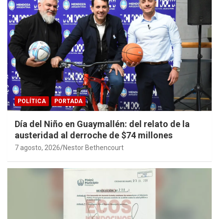
POLÍTICA
PORTADA
Día del Niño en Guaymallén: del relato de la
austeridad al derroche de $74 millones
7 agosto, 2026
Nestor Bethencourt