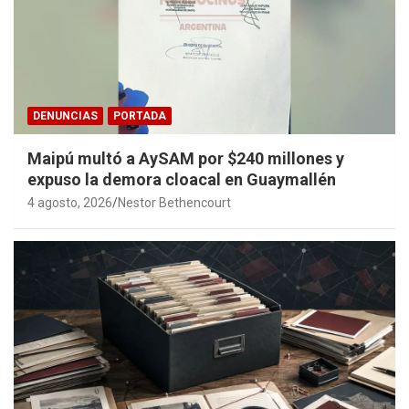
DENUNCIAS
PORTADA
Maipú multó a AySAM por $240 millones y
expuso la demora cloacal en Guaymallén
4 agosto, 2026
Nestor Bethencourt