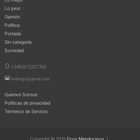
Lo peor
Opinión
Política
Portada
Sin categoría
Sociedad
+5492612327760
bethugo@gmail.com
Quienes Somos
Políticas de privacidad
Términos de Servicio
Copyright © 2026
Ecos Mendocinos