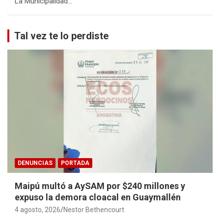
La Municipalidad…
Tal vez te lo perdiste
DENUNCIAS
PORTADA
Maipú multó a AySAM por $240 millones y
expuso la demora cloacal en Guaymallén
4 agosto, 2026
Nestor Bethencourt