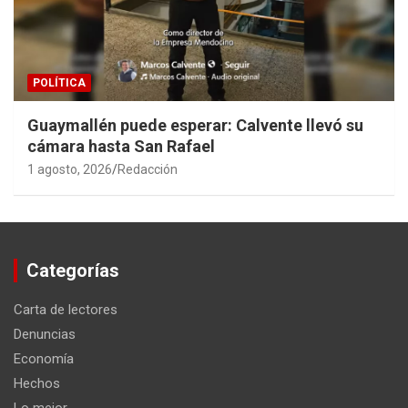
POLÍTICA
Guaymallén puede esperar: Calvente llevó su
cámara hasta San Rafael
1 agosto, 2026
Redacción
Categorías
Carta de lectores
Denuncias
Economía
Hechos
Lo mejor