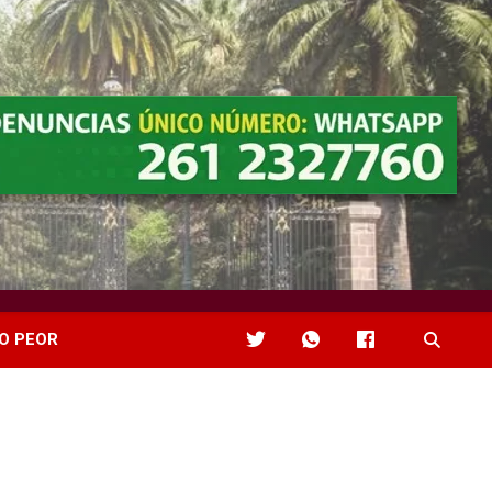
O PEOR