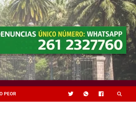
O PEOR