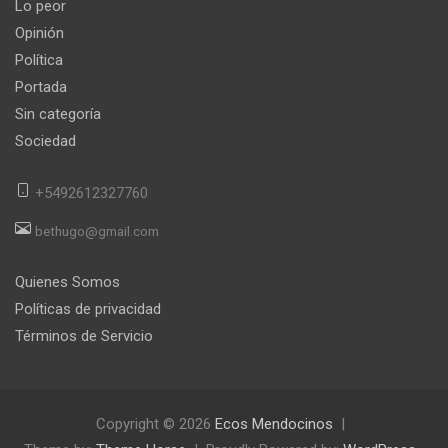
Lo peor
Opinión
Política
Portada
Sin categoría
Sociedad
+5492612327760
bethugo@gmail.com
Quienes Somos
Políticas de privacidad
Términos de Servicio
Copyright © 2026
Ecos Mendocinos