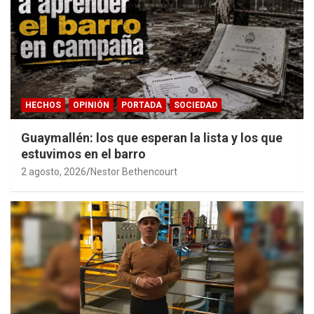
HECHOS
OPINIÓN
PORTADA
SOCIEDAD
Guaymallén: los que esperan la lista y los que
estuvimos en el barro
2 agosto, 2026
Nestor Bethencourt