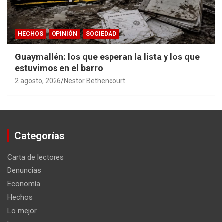
HECHOS
OPINIÓN
SOCIEDAD
Guaymallén: los que esperan la lista y los que
estuvimos en el barro
2 agosto, 2026
Nestor Bethencourt
Categorías
Carta de lectores
Denuncias
Economía
Hechos
Lo mejor