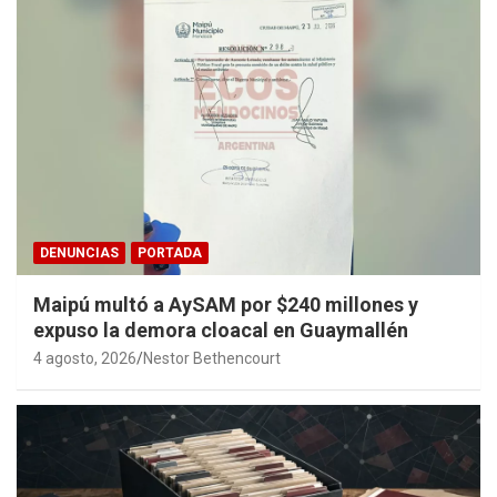
DENUNCIAS
PORTADA
Maipú multó a AySAM por $240 millones y
expuso la demora cloacal en Guaymallén
4 agosto, 2026
Nestor Bethencourt