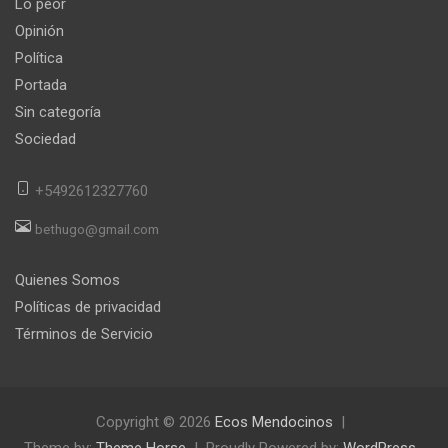
Lo peor
Opinión
Política
Portada
Sin categoría
Sociedad
+5492612327760
bethugo@gmail.com
Quienes Somos
Políticas de privacidad
Términos de Servicio
Copyright © 2026
Ecos Mendocinos
Theme by:
Theme Horse
Proudly Powered by:
WordPress