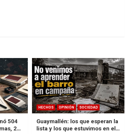
HECHOS
OPINIÓN
SOCIEDAD
nó 504
Guaymallén: los que esperan la
emas, 27
lista y los que estuvimos en el