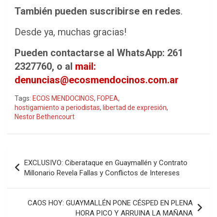
También pueden suscribirse en redes
.
Desde ya, muchas gracias!
Pueden contactarse al WhatsApp: 261
2327760, o al
mail:
denuncias@ecosmendocinos.com.ar
Tags:
ECOS MENDOCINOS
,
FOPEA
,
hostigamiento a periodistas
,
libertad de expresión
,
Nestor Bethencourt
Navegación
EXCLUSIVO: Ciberataque en Guaymallén y Contrato
de
Millonario Revela Fallas y Conflictos de Intereses
entradas
CAOS HOY: GUAYMALLÉN PONE CÉSPED EN PLENA
HORA PICO Y ARRUINA LA MAÑANA