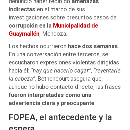
denunció haber recibido
amenazas
indirectas
en el marco de sus
investigaciones sobre presuntos casos de
corrupción en la
Municipalidad de
Guaymallén
, Mendoza.
Los hechos ocurrieron
hace dos semanas
.
En una conversación entre terceros, se
escucharon expresiones violentas dirigidas
hacia él:
“hay que hacerlo cagar”
,
“reventarle
la cabeza”
. Bethencourt asegura que,
aunque no hubo contacto directo, las frases
fueron interpretadas como una
advertencia clara y preocupante
.
FOPEA, el antecedente y la
espera