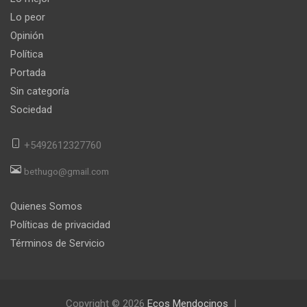
Lo peor
Opinión
Política
Portada
Sin categoría
Sociedad
+5492612327760
bethugo@gmail.com
Quienes Somos
Políticas de privacidad
Términos de Servicio
Copyright © 2026
Ecos Mendocinos