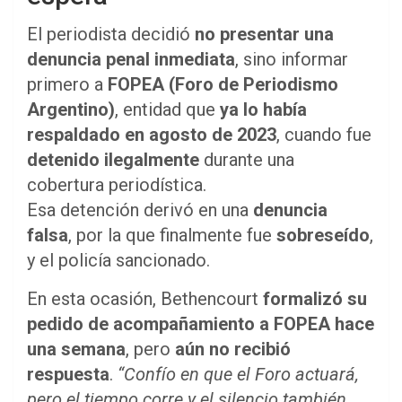
El periodista decidió
no presentar una
denuncia penal inmediata
, sino informar
primero a
FOPEA (Foro de Periodismo
Argentino)
, entidad que
ya lo había
respaldado en agosto de 2023
, cuando fue
detenido ilegalmente
durante una
cobertura periodística.
Esa detención derivó en una
denuncia
falsa
, por la que finalmente fue
sobreseído
,
y el policía sancionado.
En esta ocasión, Bethencourt
formalizó su
pedido de acompañamiento a FOPEA hace
una semana
, pero
aún no recibió
respuesta
.
“Confío en que el Foro actuará,
pero el tiempo corre y el silencio también