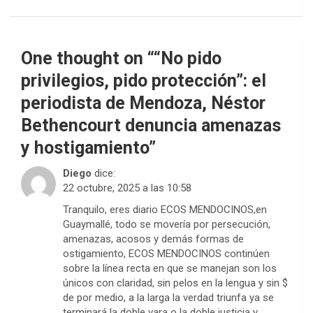
One thought on “
“No pido
privilegios, pido protección”: el
periodista de Mendoza, Néstor
Bethencourt denuncia amenazas
y hostigamiento
”
Diego
dice:
22 octubre, 2025 a las 10:58
Tranquilo, eres diario ECOS MENDOCINOS,en
Guaymallé, todo se movería por persecución,
amenazas, acosos y demás formas de
ostigamiento, ECOS MENDOCINOS continúen
sobre la línea recta en que se manejan son los
únicos con claridad, sin pelos en la lengua y sin $
de por medio, a la larga la verdad triunfa ya se
terminará la doble vara o la doble justicia y