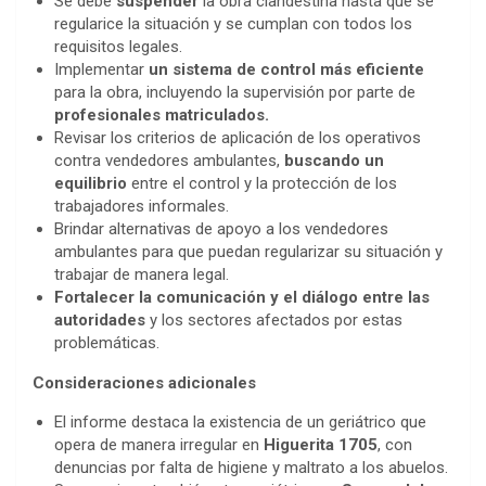
Se debe
suspender
la obra clandestina hasta que se
regularice la situación y se cumplan con todos los
requisitos legales.
Implementar
un sistema de control más eficiente
para la obra, incluyendo la supervisión por parte de
profesionales matriculados.
Revisar los criterios de aplicación de los operativos
contra vendedores ambulantes,
buscando un
equilibrio
entre el control y la protección de los
trabajadores informales.
Brindar alternativas de apoyo a los vendedores
ambulantes para que puedan regularizar su situación y
trabajar de manera legal.
Fortalecer la comunicación y el diálogo entre las
autoridades
y los sectores afectados por estas
problemáticas.
Consideraciones adicionales
El informe destaca la existencia de un geriátrico que
opera de manera irregular en
Higuerita 1705
, con
denuncias por falta de higiene y maltrato a los abuelos.