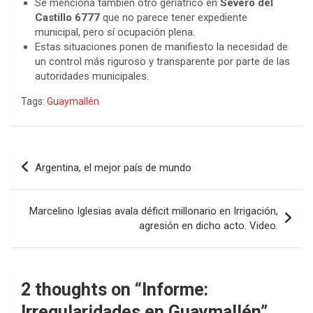
Se menciona también otro geriátrico en
Severo del
Castillo 6777
que no parece tener expediente
municipal, pero sí ocupación plena.
Estas situaciones ponen de manifiesto la necesidad de
un control más riguroso y transparente por parte de las
autoridades municipales.
Tags:
Guaymallén
Navegación
Argentina, el mejor país de mundo
de
entradas
Marcelino Iglesias avala déficit millonario en Irrigación,
agresión en dicho acto. Video.
2 thoughts on “
Informe:
Irregularidades en Guaymallén
”