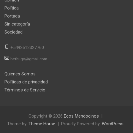
Opinión
Política
Portada
Sin categoría
Sociedad
+5492612327760
bethugo@gmail.com
Quienes Somos
Políticas de privacidad
Términos de Servicio
Copyright © 2026
Ecos Mendocinos
Theme by:
Theme Horse
Proudly Powered by:
WordPress