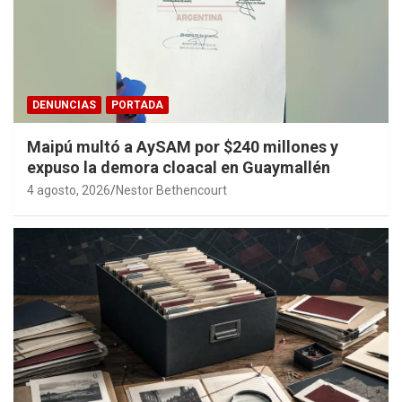
DENUNCIAS
PORTADA
Maipú multó a AySAM por $240 millones y
expuso la demora cloacal en Guaymallén
4 agosto, 2026
Nestor Bethencourt