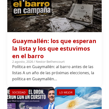
Guaymallén: los que esperan
la lista y los que estuvimos
en el barro
2 agosto, 2026 / Nestor Bethencourt
Política en Guaymallén: al barro antes de las
listas A un año de las próximas elecciones, la
política en Guaymallén…
SOCIEDAD
LO MEJOR