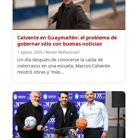
Calvente en Guaymallén: el problema de
gobernar sólo con buenas noticias
7 agosto, 2026 / Nestor Bethencourt
Un día después de conocerse la caída de
cielorrasos en una escuela, Marcos Calvente
mostró obras y “más…