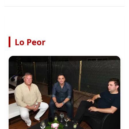
Lo Peor
Guaymallén: lo que el