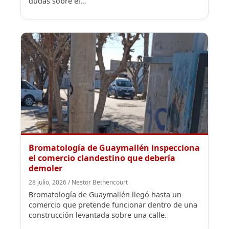
Bromatología de Guaymallén inspecciona
el comercio clandestino que debería
demoler
28 julio, 2026 / Nestor Bethencourt
Bromatología de Guaymallén llegó hasta un
comercio que pretende funcionar dentro de una
construcción levantada sobre una calle.