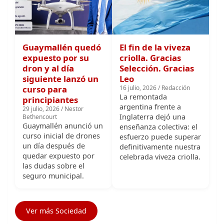
Guaymallén quedó
El fin de la viveza
expuesto por su
criolla. Gracias
dron y al día
Selección. Gracias
siguiente lanzó un
Leo
curso para
16 julio, 2026 / Redacción
La remontada
principiantes
argentina frente a
29 julio, 2026 / Nestor
Inglaterra dejó una
Bethencourt
Guaymallén anunció un
enseñanza colectiva: el
curso inicial de drones
esfuerzo puede superar
un día después de
definitivamente nuestra
quedar expuesto por
celebrada viveza criolla.
las dudas sobre el
seguro municipal.
Ver más Sociedad