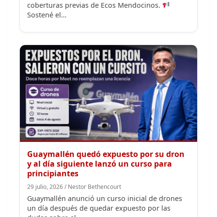
Guaymallén quedó expuesto por su dron
y al día siguiente lanzó un curso para
principiantes
29 julio, 2026 / Nestor Bethencourt
Guaymallén anunció un curso inicial de drones
un día después de quedar expuesto por las
dudas sobre el…