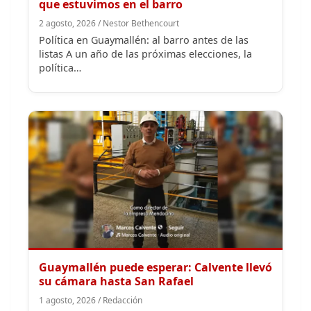
listas A un año de las próximas elecciones, la
política…
Guaymallén puede esperar: Calvente llevó
su cámara hasta San Rafael
1 agosto, 2026 / Redacción
Calvente dedicó una mañana laborable a una
actividad de EMESA. El intendente acumula tres
cargos y una llamativa…