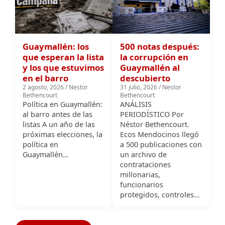
Guaymallén: los
500 notas después:
que esperan la lista
la corrupción en
y los que estuvimos
Guaymallén al
en el barro
descubierto
2 agosto, 2026 / Nestor
31 julio, 2026 / Nestor
Bethencourt
Bethencourt
Política en Guaymallén:
ANÁLISIS
al barro antes de las
PERIODÍSTICO Por
listas A un año de las
Néstor Bethencourt.
próximas elecciones, la
Ecos Mendocinos llegó
política en
a 500 publicaciones con
Guaymallén…
un archivo de
contrataciones
millonarias,
funcionarios
protegidos, controles…
Ver más Hechos