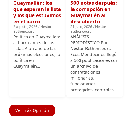
en el barro
descubierto
2 agosto, 2026 / Nestor
31 julio, 2026 / Nestor
Bethencourt
Bethencourt
Política en Guaymallén:
ANÁLISIS
al barro antes de las
PERIODÍSTICO Por
listas A un año de las
Néstor Bethencourt.
próximas elecciones, la
Ecos Mendocinos llegó
política en
a 500 publicaciones con
Guaymallén…
un archivo de
contrataciones
millonarias,
funcionarios
protegidos, controles…
Ver más Opinión