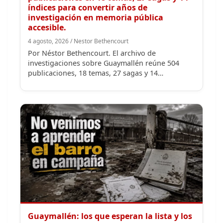
4 agosto, 2026 / Nestor Bethencourt
Por Néstor Bethencourt. El archivo de
investigaciones sobre Guaymallén reúne 504
publicaciones, 18 temas, 27 sagas y 14…
Guaymallén: los que esperan la lista y los
que estuvimos en el barro
2 agosto, 2026 / Nestor Bethencourt
Política en Guaymallén: al barro antes de las