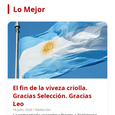
El fin de la viveza criolla.
Gracias Selección. Gracias
Leo
16 julio, 2026 / Redacción
La remontada argentina frente a Inglaterra
dejó una enseñanza colectiva: el esfuerzo
puede superar definitivamente nuestra