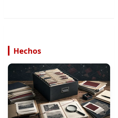
Hechos
Ecos Mendocinos ordenó 504