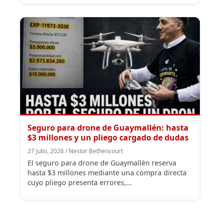
Seguro para drone de Guaymallén: hasta
$3 millones y un pliego cargado de dudas
27 julio, 2026 / Nestor Bethencourt
El seguro para drone de Guaymallén reserva
hasta $3 millones mediante una compra directa
cuyo pliego presenta errores,…
Ver más