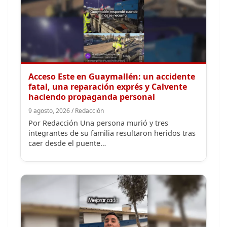
Acceso Este en Guaymallén: un accidente
fatal, una reparación exprés y Calvente
haciendo propaganda personal
9 agosto, 2026 / Redacción
Por Redacción Una persona murió y tres
integrantes de su familia resultaron heridos tras
caer desde el puente…