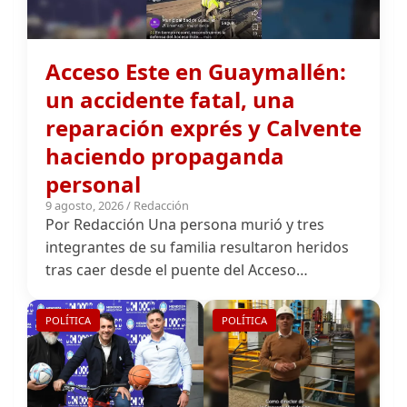
Acceso Este en Guaymallén:
un accidente fatal, una
reparación exprés y Calvente
haciendo propaganda
personal
9 agosto, 2026 / Redacción
Por Redacción Una persona murió y tres
integrantes de su familia resultaron heridos
tras caer desde el puente del Acceso…
POLÍTICA
POLÍTICA