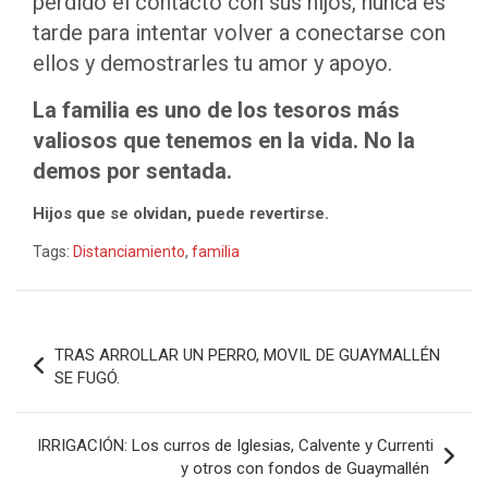
perdido el contacto con sus hijos, nunca es
tarde para intentar volver a conectarse con
ellos y demostrarles tu amor y apoyo.
La familia es uno de los tesoros más
valiosos que tenemos en la vida. No la
demos por sentada.
Hijos que se olvidan, puede revertirse.
Tags:
Distanciamiento
,
familia
Navegación
TRAS ARROLLAR UN PERRO, MOVIL DE GUAYMALLÉN
de
SE FUGÓ.
entradas
IRRIGACIÓN: Los curros de Iglesias, Calvente y Currenti
y otros con fondos de Guaymallén