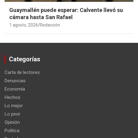
Guaymallén puede esperar: Calvente llevó su
cámara hasta San Rafael
1 agosto, 2026
Redacción
Categorías
Carta de lectores
Denuncias
Economía
Hechos
Lo mejor
Lo peor
Opinión
Política