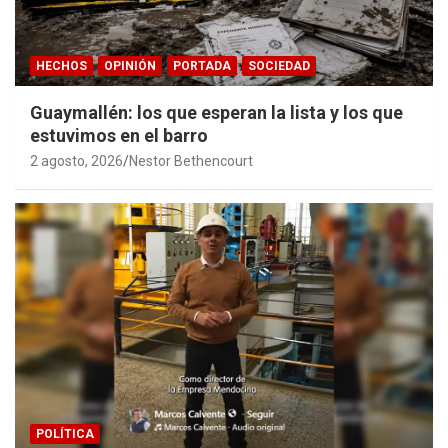
HECHOS
OPINIÓN
PORTADA
SOCIEDAD
Guaymallén: los que esperan la lista y los que
estuvimos en el barro
2 agosto, 2026
Nestor Bethencourt
POLÍTICA